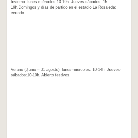
Invierno: lunes-miércoles:10-19h. Jueves-sábados: 15-
19h.Domingos y días de partido en el estadio La Rosaleda:
cerrado.
Verano (3junio – 31 agosto): lunes-miércoles: 10-14h. Jueves-
sábados:10-19h. Abierto festivos.