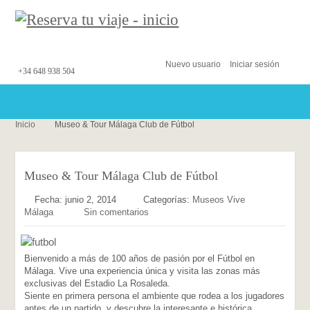
Nuevo usuario
Iniciar sesión
+34 648 938 504
Inicio
Museo & Tour Málaga Club de Fútbol
Museo & Tour Málaga Club de Fútbol
Fecha: junio 2, 2014
Categorías:
Museos
Vive
Málaga
Sin comentarios
Bienvenido a más de 100 años de pasión por el Fútbol en
Málaga. Vive una experiencia única y visita las zonas más
exclusivas del Estadio La Rosaleda.
Siente en primera persona el ambiente que rodea a los jugadores
antes de un partido, y descubre la interesante e histórica