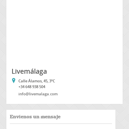
Livemálaga
Calle Álamos, 45, 3ºC
+34 648 938 504
info@livemalaga.com
Envíenos un mensaje