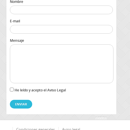
Nombre
E-mail
Mensaje
He leído y acepto el Aviso Legal
ARRIBA
Condiciones generales
Aviso legal