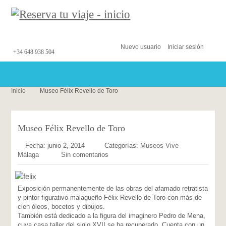
Nuevo usuario
Iniciar sesión
+34 648 938 504
Inicio
Museo Félix Revello de Toro
Museo Félix Revello de Toro
Fecha: junio 2, 2014
Categorías:
Museos
Vive
Málaga
Sin comentarios
Exposición permanentemente de las obras del afamado retratista
y pintor figurativo malagueño Félix Revello de Toro con más de
cien óleos, bocetos y dibujos.
También está dedicado a la figura del imaginero Pedro de Mena,
cuya casa taller del siglo XVII se ha recuperado. Cuenta con un