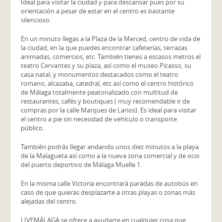
Ideal para visitar la ciudad y para descansar pues por su
orientación a pesar de estar en el centro es bastante
silencioso.
En un minuto llegas a la Plaza de la Merced, centro de vida de
la ciudad, en la que puedes encontrar cafeterías, terrazas
animadas, comercios, etc. También tienes a escasos metros el
teatro Cervantes y su plaza, así como el museo Picasso, su
casa natal, y monumentos destacados como el teatro
romano, alcazaba, catedral, etc así como el centro histórico
de Málaga totalmente peatonalizado con multitud de
restaurantes, cafés y boutiques ( muy recomendable ir de
compras por la calle Marques de Larios). Es ideal para visitar
el centro a pie sin necesidad de vehículo o transporte
público.
También podrás llegar andando unos diez minutos a la playa
de la Malagueta así como a la nueva zona comercial y de ocio
del puerto deportivo de Málaga Muelle 1.
En la misma calle Victoria encontrará paradas de autobús en
caso de que quieras desplazarte a otras playas o zonas más
alejadas del centro.
LIVEMÁLAGA se ofrece a ayudarte en cualquier cosa que