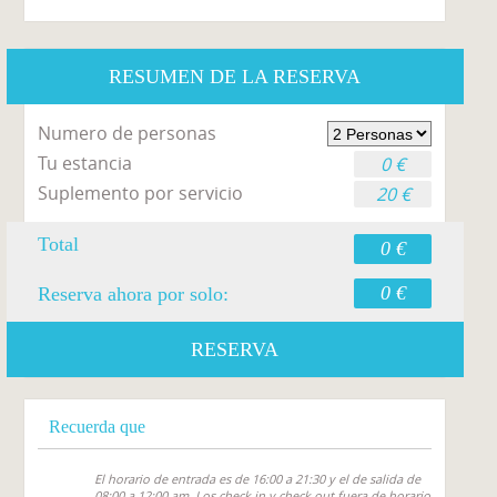
RESUMEN DE LA RESERVA
Numero de personas
Tu estancia
0 €
Suplemento por servicio
20 €
Total
0 €
0 €
Reserva ahora por solo:
RESERVA
Recuerda que
El horario de entrada es de 16:00 a 21:30 y el de salida de
08:00 a 12:00 am. Los check in y check out fuera de horario