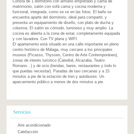
Consta de 1 dormitorio con armario empotrado y cama de
matrimonio, salón con sofá cama y cocina moderna y
funcional, integrada, como se ve en las fotos. El baño se
encuentra aparte del dormitorio, ideal para compartir, y
presenta un equipamiento de diseño, con plato de ducha y
columna. El salón es cómodo, luminoso y muy amplio. La
cocina es abierta a la zona de estar, completamente equipada
y con lavadora. Con TV plana y WIFI.
El apartamento está situado en una calle importante en pleno
centro histórico de Málaga, muy cercano a los principales
museos (Picasso, Thyssen, Centro de Arte Contemporáneo),
zonas de interés turístico (Catedral, Alcazaba, Teatro
Romano…) y de ocio (tiendas, bares, restaurantes y todo lo
que puedas necesitar). Paradas de taxi cercanas y a 15
minutos a pie de la estación de tren y autobuses. Un
aparcamiento público a menos de dos minutos a pie.
Servicios
Aire acondicionado
Calefacción