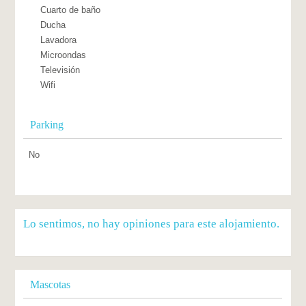
Cuarto de baño
Ducha
Lavadora
Microondas
Televisión
Wifi
Parking
No
Lo sentimos, no hay opiniones para este alojamiento.
Mascotas