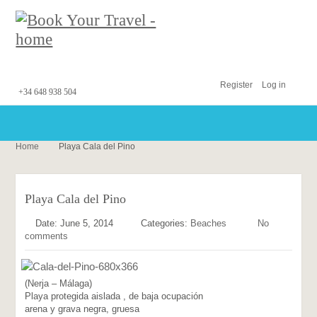
Register
Log in
+34 648 938 504
Home
Playa Cala del Pino
Playa Cala del Pino
Date: June 5, 2014
Categories:
Beaches
No
comments
(Nerja – Málaga)
Playa protegida aislada , de baja ocupación
arena y grava negra, gruesa