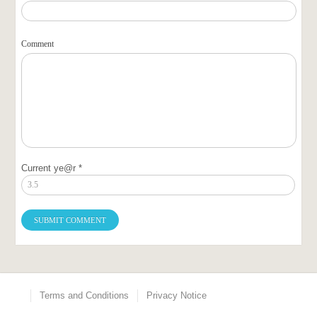
Comment
Current ye@r
*
Terms and Conditions
Privacy Notice