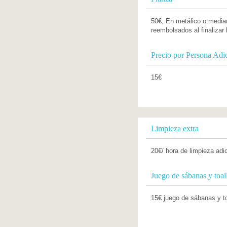
50€, En metálico o median
reembolsados al finalizar 
Precio por Persona Adi
15€
Limpieza extra
20€/ hora de limpieza adi
Juego de sábanas y toall
15€ juego de sábanas y to