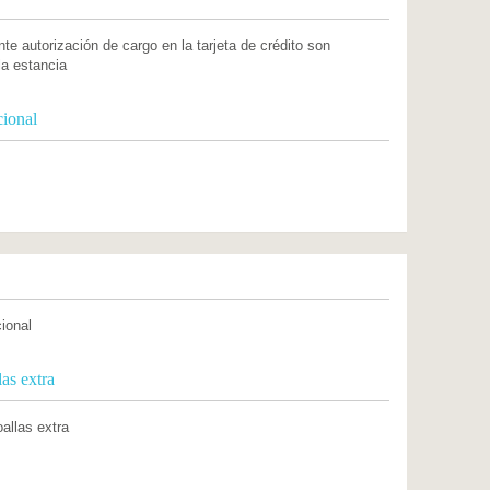
te autorización de cargo en la tarjeta de crédito son
la estancia
cional
cional
as extra
allas extra