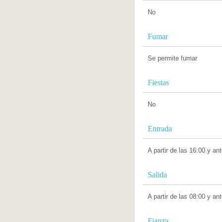
No
Fumar
Se permite fumar
Fiestas
No
Entrada
A partir de las 16:00 y an
Salida
A partir de las 08:00 y an
Fianza