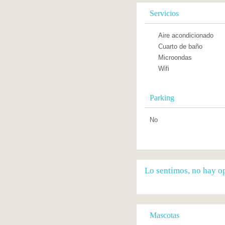
Servicios
Aire acondicionado
Cuarto de baño
Microondas
Wifi
Parking
No
Lo sentimos, no hay op
Mascotas