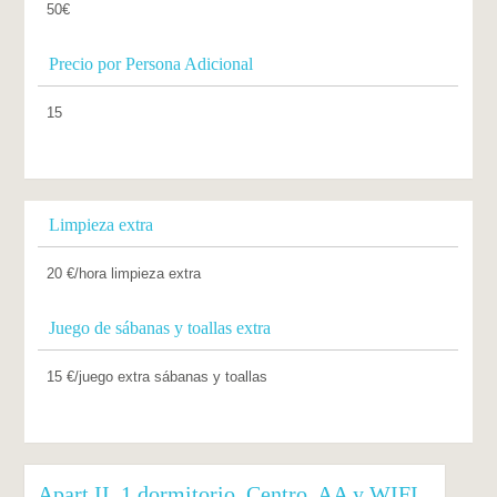
50€
Precio por Persona Adicional
15
Limpieza extra
20 €/hora limpieza extra
Juego de sábanas y toallas extra
15 €/juego extra sábanas y toallas
Apart II. 1 dormitorio. Centro. AA y WIFI