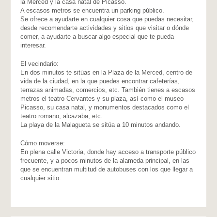
la Merced y la casa natal de Picasso.
A escasos metros se encuentra un parking público.
Se ofrece a ayudarte en cualquier cosa que puedas necesitar,
desde recomendarte actividades y sitios que visitar o dónde
comer, a ayudarte a buscar algo especial que te pueda
interesar.
El vecindario:
En dos minutos te sitúas en la Plaza de la Merced, centro de
vida de la ciudad, en la que puedes encontrar cafeterías,
terrazas animadas, comercios, etc. También tienes a escasos
metros el teatro Cervantes y su plaza, así como el museo
Picasso, su casa natal, y monumentos destacados como el
teatro romano, alcazaba, etc.
La playa de la Malagueta se sitúa a 10 minutos andando.
Cómo moverse:
En plena calle Victoria, donde hay acceso a transporte público
frecuente, y a pocos minutos de la alameda principal, en las
que se encuentran multitud de autobuses con los que llegar a
cualquier sitio.