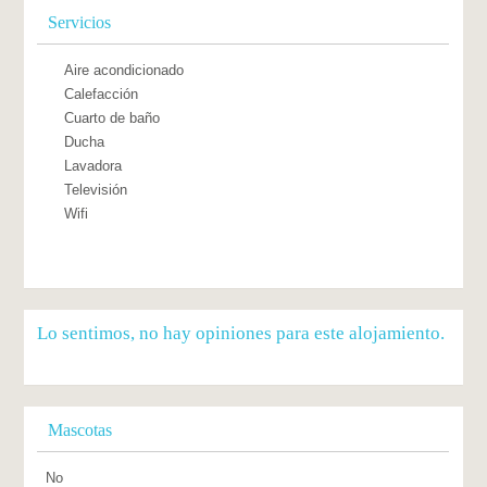
Servicios
Aire acondicionado
Calefacción
Cuarto de baño
Ducha
Lavadora
Televisión
Wifi
Lo sentimos, no hay opiniones para este alojamiento.
Mascotas
No