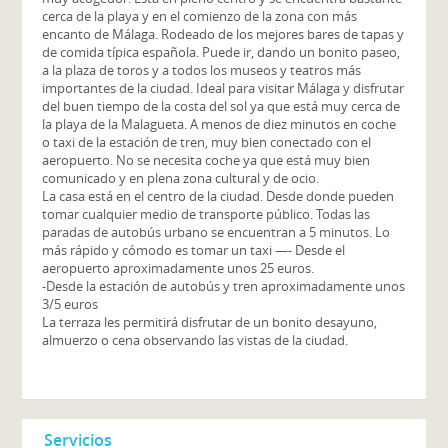
cerca de la playa y en el comienzo de la zona con más
encanto de Málaga. Rodeado de los mejores bares de tapas y
de comida típica española. Puede ir, dando un bonito paseo,
a la plaza de toros y a todos los museos y teatros más
importantes de la ciudad. Ideal para visitar Málaga y disfrutar
del buen tiempo de la costa del sol ya que está muy cerca de
la playa de la Malagueta. A menos de diez minutos en coche
o taxi de la estación de tren, muy bien conectado con el
aeropuerto. No se necesita coche ya que está muy bien
comunicado y en plena zona cultural y de ocio.
La casa está en el centro de la ciudad. Desde donde pueden
tomar cualquier medio de transporte público. Todas las
paradas de autobús urbano se encuentran a 5 minutos. Lo
más rápido y cómodo es tomar un taxi —- Desde el
aeropuerto aproximadamente unos 25 euros.
-Desde la estación de autobús y tren aproximadamente unos
3/5 euros
La terraza les permitirá disfrutar de un bonito desayuno,
almuerzo o cena observando las vistas de la ciudad.
Servicios