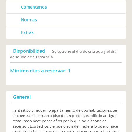
Comentarios
Normas
Extras
Disponibilidad
Seleccione el día de entrada y el día
de salida de su estancia
Mínimo días a reservar:
1
General
Fantástico y moderno apartamento de dos habitaciones. Se
encuentra en el cuarto piso de un preciosos edificio antiguo
restaurado hace pocos años por lo que no dispone de
ascensor. Los techos y el suelo son de madera lo que lo hace
muy acogedor. Está en pleno centro y se encuentra bastante