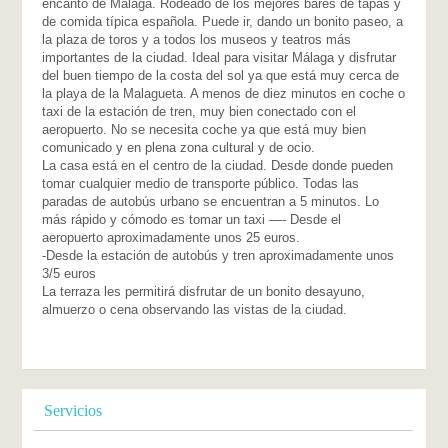
encanto de Málaga. Rodeado de los mejores bares de tapas y
de comida típica española. Puede ir, dando un bonito paseo, a
la plaza de toros y a todos los museos y teatros más
importantes de la ciudad. Ideal para visitar Málaga y disfrutar
del buen tiempo de la costa del sol ya que está muy cerca de
la playa de la Malagueta. A menos de diez minutos en coche o
taxi de la estación de tren, muy bien conectado con el
aeropuerto. No se necesita coche ya que está muy bien
comunicado y en plena zona cultural y de ocio.
La casa está en el centro de la ciudad. Desde donde pueden
tomar cualquier medio de transporte público. Todas las
paradas de autobús urbano se encuentran a 5 minutos. Lo
más rápido y cómodo es tomar un taxi —- Desde el
aeropuerto aproximadamente unos 25 euros.
-Desde la estación de autobús y tren aproximadamente unos
3/5 euros
La terraza les permitirá disfrutar de un bonito desayuno,
almuerzo o cena observando las vistas de la ciudad.
Servicios