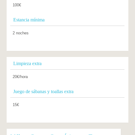
100€
Estancia mínima
2 noches
Limpieza extra
20€/hora
Juego de sábanas y toallas extra
15€