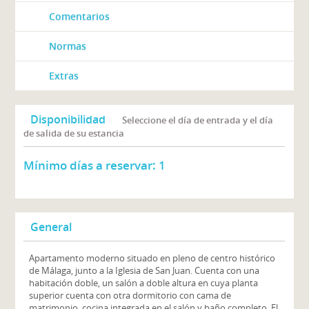
Comentarios
Normas
Extras
Disponibilidad
Seleccione el día de entrada y el día
de salida de su estancia
Mínimo días a reservar:
1
General
Apartamento moderno situado en pleno de centro histórico
de Málaga, junto a la Iglesia de San Juan. Cuenta con una
habitación doble, un salón a doble altura en cuya planta
superior cuenta con otra dormitorio con cama de
matrimonio, cocina integrada en el salón y baño completo. El