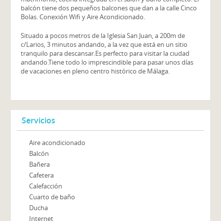
balcón tiene dos pequeños balcones que dan a la calle Cinco
Bolas. Conexión Wifi y Aire Acondicionado.
Situado a pocos metros de la Iglesia San Juan, a 200m de
c/Larios, 3 minutos andando, a la vez que está en un sitio
tranquilo para descansar.Es perfecto para visitar la ciudad
andando.Tiene todo lo imprescindible para pasar unos días
de vacaciones en pleno centro histórico de Málaga.
Servicios
Aire acondicionado
Balcón
Bañera
Cafetera
Calefacción
Cuarto de baño
Ducha
Internet