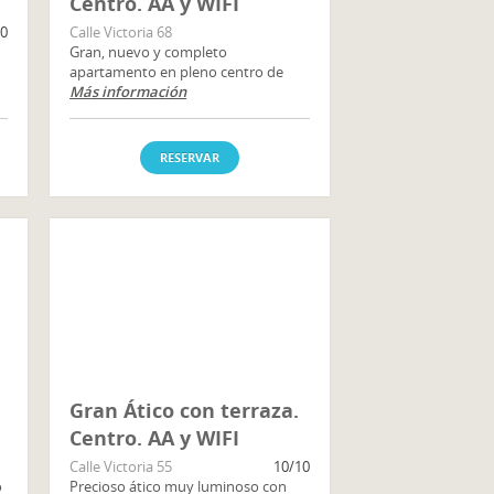
Centro. AA y WIFI
10
Calle Victoria 68
Gran, nuevo y completo
apartamento en pleno centro de
Más información
RESERVAR
Gran Ático con terraza.
Centro. AA y WIFI
Calle Victoria 55
10/10
o
Precioso ático muy luminoso con