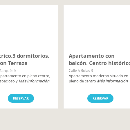
rico.3 dormitorios.
Apartamento con
con Terraza
balcón. Centro históric
 Marqués 5
Calle 5 Bolas 3
apartamento en pleno centro,
Apartamento moderno situado en
spacioso y
Más información
pleno de centro
Más información
RESERVAR
RESERVAR