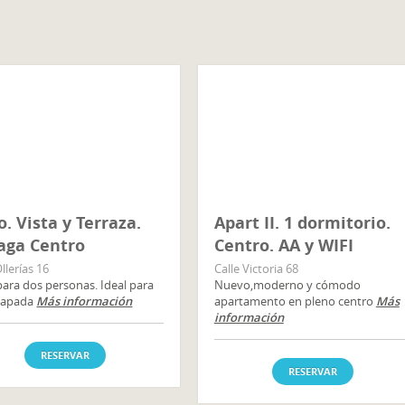
o. Vista y Terraza.
Apart II. 1 dormitorio.
aga Centro
Centro. AA y WIFI
Ollerías 16
Calle Victoria 68
para dos personas. Ideal para
Nuevo,moderno y cómodo
capada
Más información
apartamento en pleno centro
Más
información
RESERVAR
RESERVAR