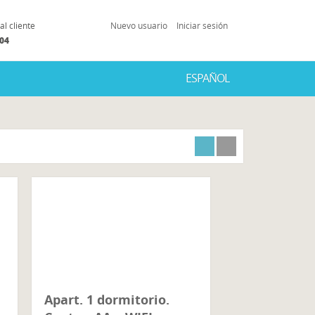
al cliente
Nuevo usuario
Iniciar sesión
504
ESPAÑOL
Apart. 1 dormitorio.